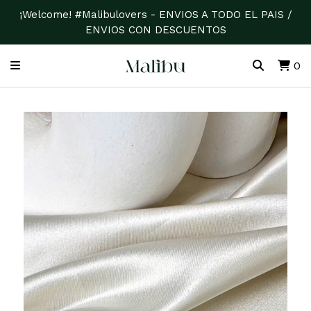
¡Welcome! #Malibulovers - ENVIOS A TODO EL PAIS /
ENVIOS CON DESCUENTOS
0