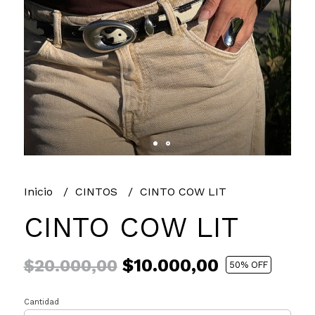
Inicio
CINTOS
CINTO COW LIT
CINTO COW LIT
$10.000,00
$20.000,00
50
% OFF
Cantidad