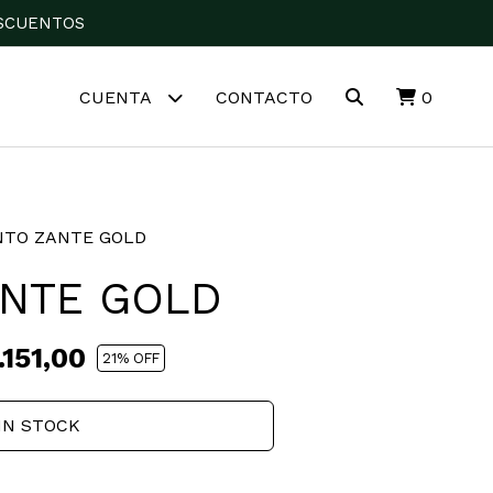
DESCUENTOS
CUENTA
CONTACTO
0
NTO ZANTE GOLD
ANTE GOLD
151,00
21
% OFF
IN STOCK