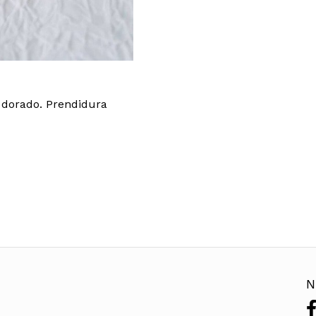
 dorado. Prendidura
N