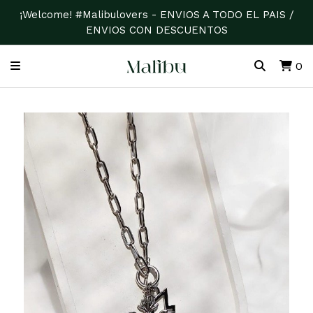
¡Welcome! #Malibulovers - ENVIOS A TODO EL PAIS /
ENVIOS CON DESCUENTOS
0