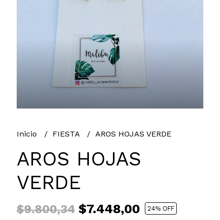
Inicio
FIESTA
AROS HOJAS VERDE
AROS HOJAS
VERDE
$7.448,00
$9.800,34
24
% OFF