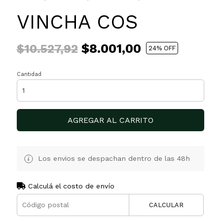
VINCHA COS
$8.001,00
$10.527,92
24
% OFF
Cantidad
AGREGAR AL CARRITO
Los envios se despachan dentro de las 48h
Calculá el costo de envío
CALCULAR