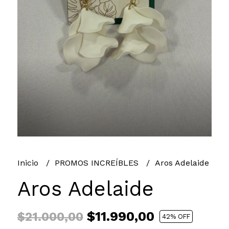
Inicio
PROMOS INCREÍBLES
Aros Adelaide
Aros Adelaide
$11.990,00
$21.000,00
42
% OFF