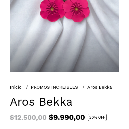
Inicio
PROMOS INCREÍBLES
Aros Bekka
Aros Bekka
$9.990,00
$12.500,00
20
% OFF