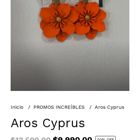
Inicio
PROMOS INCREÍBLES
Aros Cyprus
Aros Cyprus
$9.990,00
20
% OFF