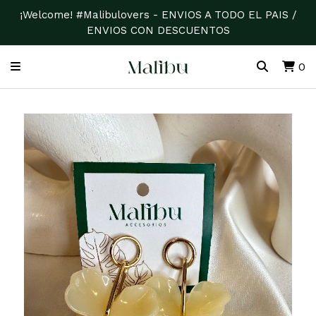
¡Welcome! #Malibulovers - ENVIOS A TODO EL PAIS /
ENVIOS CON DESCUENTOS
0