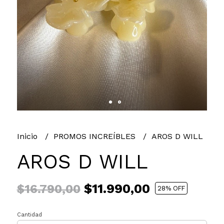
Inicio
PROMOS INCREÍBLES
AROS D WILL
AROS D WILL
$11.990,00
$16.790,00
28
% OFF
Cantidad