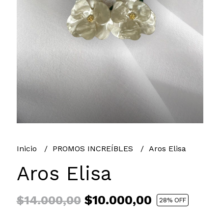
Inicio
PROMOS INCREÍBLES
Aros Elisa
Aros Elisa
$10.000,00
$14.000,00
28
% OFF