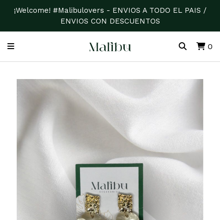
¡Welcome! #Malibulovers - ENVIOS A TODO EL PAIS /
ENVIOS CON DESCUENTOS
0