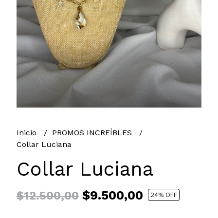
Inicio
PROMOS INCREÍBLES
Collar Luciana
Collar Luciana
$9.500,00
$12.500,00
24
% OFF