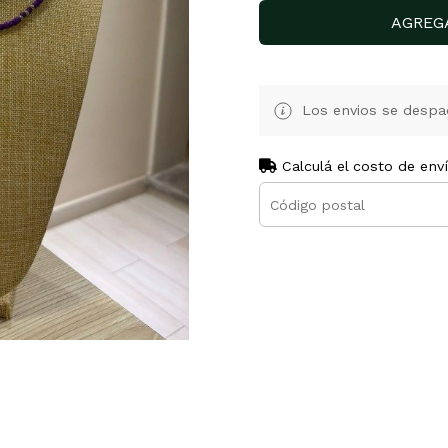
AGREG
Los envios se despa
Calculá el costo de env