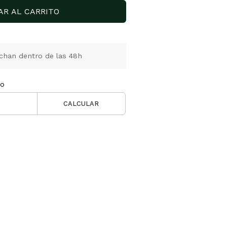
AR AL CARRITO
chan dentro de las 48h
ío
CALCULAR