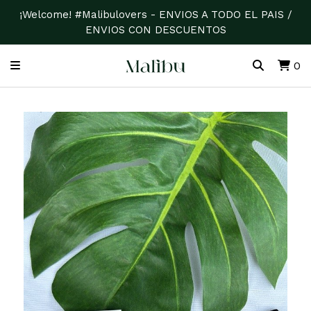
¡Welcome! #Malibulovers - ENVIOS A TODO EL PAIS /
ENVIOS CON DESCUENTOS
0