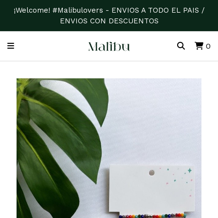
¡Welcome! #Malibulovers - ENVIOS A TODO EL PAIS /
ENVIOS CON DESCUENTOS
0