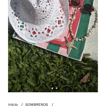
Inicio
SOMBREROS