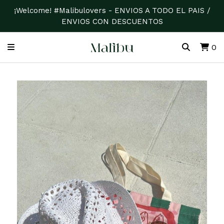
¡Welcome! #Malibulovers - ENVIOS A TODO EL PAIS /
ENVIOS CON DESCUENTOS
0