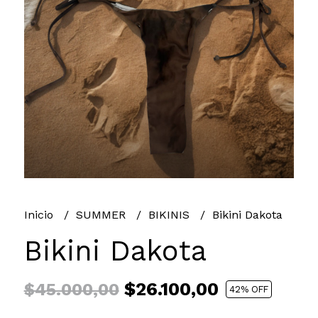
Inicio
SUMMER
BIKINIS
Bikini Dakota
Bikini Dakota
$26.100,00
$45.000,00
42
% OFF