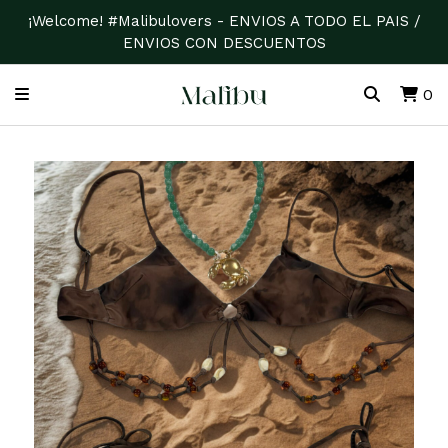
¡Welcome! #Malibulovers - ENVIOS A TODO EL PAIS /
ENVIOS CON DESCUENTOS
0