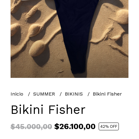
Inicio
SUMMER
BIKINIS
Bikini Fisher
Bikini Fisher
$26.100,00
$45.000,00
42
% OFF