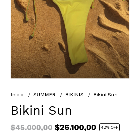
Inicio
SUMMER
BIKINIS
Bikini Sun
Bikini Sun
$26.100,00
$45.000,00
42
% OFF