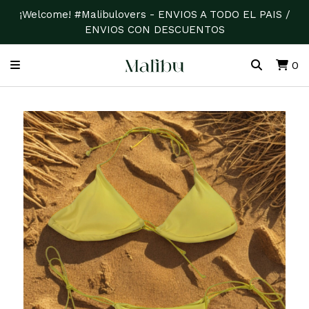
¡Welcome! #Malibulovers - ENVIOS A TODO EL PAIS /
ENVIOS CON DESCUENTOS
0