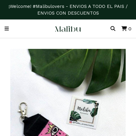
¡Welcome! #Malibulovers - ENVIOS A TODO EL PAIS /
ENVIOS CON DESCUENTOS
0